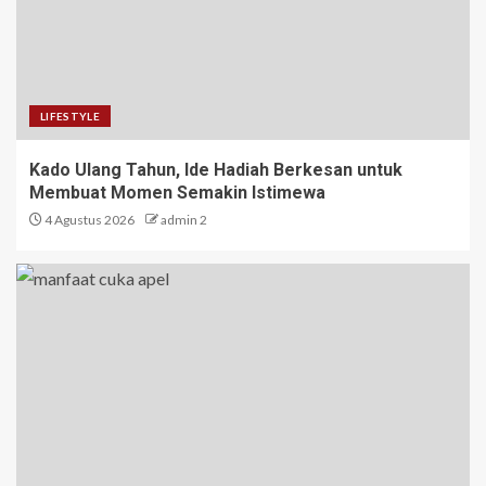
LIFESTYLE
Kado Ulang Tahun, Ide Hadiah Berkesan untuk
Membuat Momen Semakin Istimewa
4 Agustus 2026
admin 2