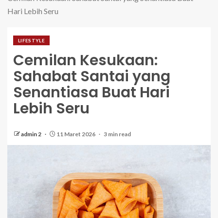
Hari Lebih Seru
LIFESTYLE
Cemilan Kesukaan:
Sahabat Santai yang
Senantiasa Buat Hari
Lebih Seru
admin 2
11 Maret 2026
3 min read