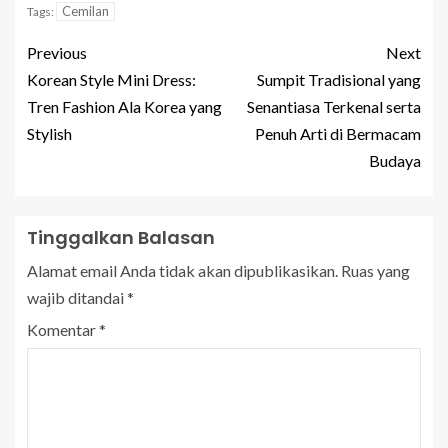
Cemilan
Tags:
Previous
Next
Korean Style Mini Dress:
Sumpit Tradisional yang
Tren Fashion Ala Korea yang
Senantiasa Terkenal serta
Stylish
Penuh Arti di Bermacam
Budaya
Tinggalkan Balasan
Alamat email Anda tidak akan dipublikasikan.
Ruas yang
wajib ditandai
*
Komentar
*