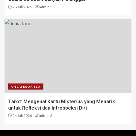
28 Juli 2026
admin 2
UNCATEGORIZED
Tarot: Mengenal Kartu Misterius yang Menarik
untuk Refleksi dan Introspeksi Diri
24 Juli 2026
admin 2