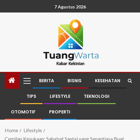
7 Agustus 2026
BERITA
BISNIS
KESEHATAN
TIPS
LIFESTYLE
TEKNOLOGI
OTOMOTIF
PROPERTI
Home
Lifestyle
Cemilan Kesukaan: Sahabat Santai yang Senantiasa Buat