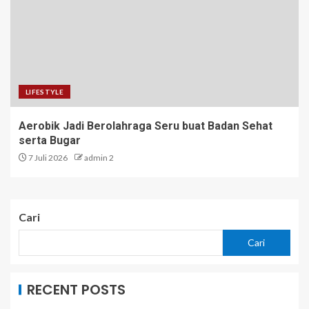
LIFESTYLE
Aerobik Jadi Berolahraga Seru buat Badan Sehat
serta Bugar
7 Juli 2026
admin 2
Cari
Cari
RECENT POSTS