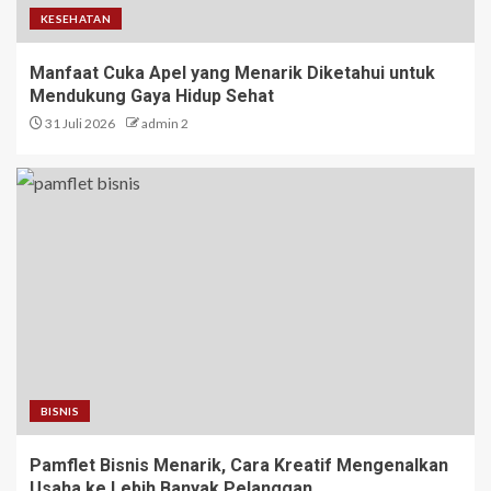
KESEHATAN
Manfaat Cuka Apel yang Menarik Diketahui untuk
Mendukung Gaya Hidup Sehat
31 Juli 2026
admin 2
BISNIS
Pamflet Bisnis Menarik, Cara Kreatif Mengenalkan
Usaha ke Lebih Banyak Pelanggan