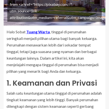
from <a href="https://pixabay.com//?
utm_source=link-
attribution&utm_medium=referral&utm_campaign=image
Halo Sobat
Tuang Warta
, tinggal di perumahan
seringkali menjadi pilihan utama bagi banyak keluarga.
Perumahan menawarkan lebih dari sekadar tempat
tinggal, tetapi juga suasana yang nyaman dan berbagai
keuntungan lainnya. Dalam artikel ini, kita akan
menjelajahi mengapa tinggal di perumahan bisa menjadi
pilihan yang menarik bagi Anda dan keluarga.
1. Keamanan dan Privasi
Salah satu keuntungan utama tinggal di perumahan adalah
tingkat keamanan yang lebih tinggi. Banyak perumahan
dilengkapi dengan sistem keamanan seperti gerbang