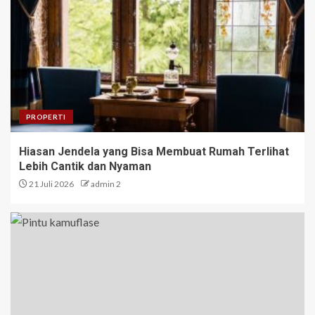
PROPERTI
Hiasan Jendela yang Bisa Membuat Rumah Terlihat
Lebih Cantik dan Nyaman
21 Juli 2026
admin 2