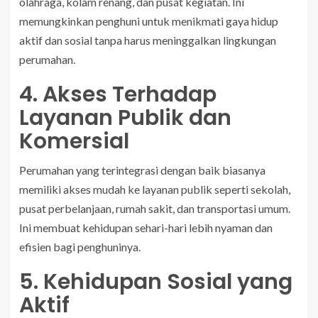
olahraga, kolam renang, dan pusat kegiatan. Ini
memungkinkan penghuni untuk menikmati gaya hidup
aktif dan sosial tanpa harus meninggalkan lingkungan
perumahan.
4. Akses Terhadap
Layanan Publik dan
Komersial
Perumahan yang terintegrasi dengan baik biasanya
memiliki akses mudah ke layanan publik seperti sekolah,
pusat perbelanjaan, rumah sakit, dan transportasi umum.
Ini membuat kehidupan sehari-hari lebih nyaman dan
efisien bagi penghuninya.
5. Kehidupan Sosial yang
Aktif