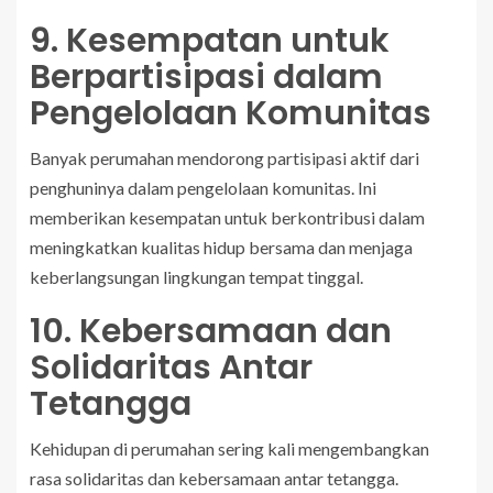
9. Kesempatan untuk
Berpartisipasi dalam
Pengelolaan Komunitas
Banyak perumahan mendorong partisipasi aktif dari
penghuninya dalam pengelolaan komunitas. Ini
memberikan kesempatan untuk berkontribusi dalam
meningkatkan kualitas hidup bersama dan menjaga
keberlangsungan lingkungan tempat tinggal.
10. Kebersamaan dan
Solidaritas Antar
Tetangga
Kehidupan di perumahan sering kali mengembangkan
rasa solidaritas dan kebersamaan antar tetangga.