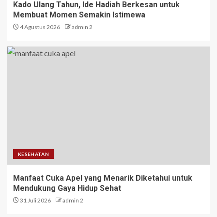
Kado Ulang Tahun, Ide Hadiah Berkesan untuk
Membuat Momen Semakin Istimewa
4 Agustus 2026
admin 2
KESEHATAN
Manfaat Cuka Apel yang Menarik Diketahui untuk
Mendukung Gaya Hidup Sehat
31 Juli 2026
admin 2