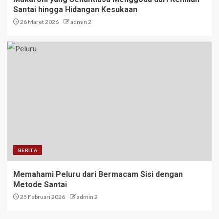
Santai hingga Hidangan Kesukaan
26 Maret 2026
admin 2
BERITA
Memahami Peluru dari Bermacam Sisi dengan
Metode Santai
25 Februari 2026
admin 2