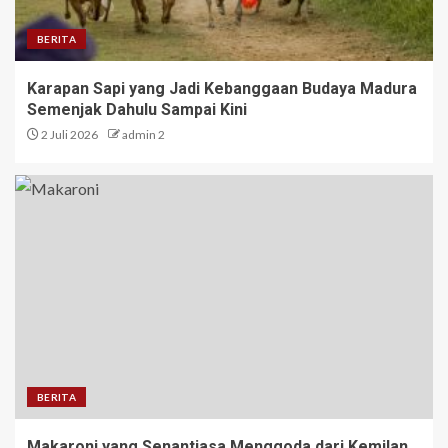
BERITA
Karapan Sapi yang Jadi Kebanggaan Budaya Madura
Semenjak Dahulu Sampai Kini
2 Juli 2026
admin 2
BERITA
Makaroni yang Senantiasa Menggoda dari Kemilan