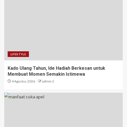
LIFESTYLE
Kado Ulang Tahun, Ide Hadiah Berkesan untuk
Membuat Momen Semakin Istimewa
4 Agustus 2026
admin 2