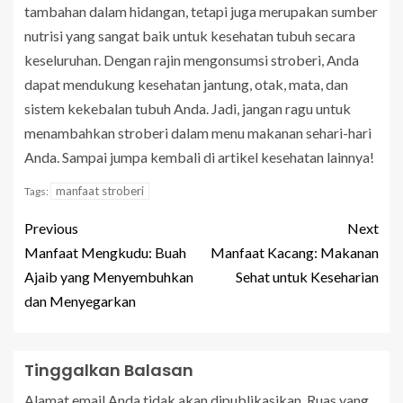
tambahan dalam hidangan, tetapi juga merupakan sumber
nutrisi yang sangat baik untuk kesehatan tubuh secara
keseluruhan. Dengan rajin mengonsumsi stroberi, Anda
dapat mendukung kesehatan jantung, otak, mata, dan
sistem kekebalan tubuh Anda. Jadi, jangan ragu untuk
menambahkan stroberi dalam menu makanan sehari-hari
Anda. Sampai jumpa kembali di artikel kesehatan lainnya!
manfaat stroberi
Tags:
Previous
Next
Manfaat Mengkudu: Buah
Manfaat Kacang: Makanan
Ajaib yang Menyembuhkan
Sehat untuk Keseharian
dan Menyegarkan
Tinggalkan Balasan
Alamat email Anda tidak akan dipublikasikan.
Ruas yang