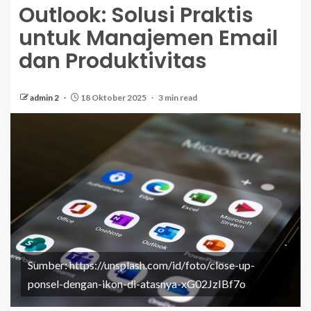
Outlook: Solusi Praktis
untuk Manajemen Email
dan Produktivitas
admin 2
18 Oktober 2025
3 min read
Sumber: https://unsplash.com/id/foto/close-up-
ponsel-dengan-ikon-di-atasnya-xG02JzIBf7o