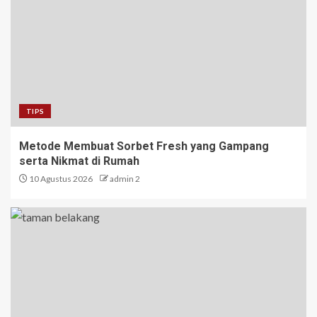
TIPS
Metode Membuat Sorbet Fresh yang Gampang
serta Nikmat di Rumah
10 Agustus 2026
admin 2