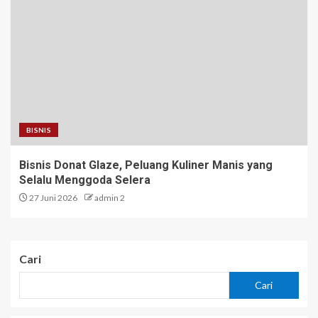
BISNIS
Bisnis Donat Glaze, Peluang Kuliner Manis yang
Selalu Menggoda Selera
27 Juni 2026
admin 2
Cari
Cari