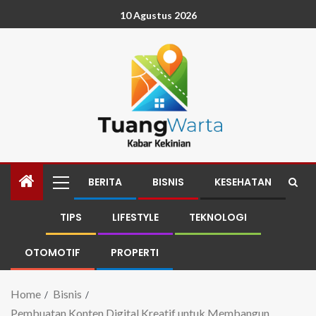
10 Agustus 2026
BERITA
BISNIS
KESEHATAN
TIPS
LIFESTYLE
TEKNOLOGI
OTOMOTIF
PROPERTI
Home
Bisnis
Pembuatan Konten Digital Kreatif untuk Membangun