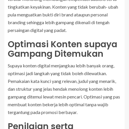
tingkatkan keyakinan. Konten yang tidak berubah- ubah
pula menguatkan bukti diri brand ataupun personal
branding sehingga lebih gampang dikenali di tengah
persaingan digital yang padat.
Optimasi Konten supaya
Gampang Ditemukan
Supaya konten digital menjangkau lebih banyak orang,
optimasi jadi langkah yang tidak boleh dilewatkan.
Pemakaian kata kunci yang relevan, judul yang menarik,
dan struktur yang jelas hendak menolong konten lebih
gampang ditemui lewat mesin pencari. Optimasi yang pas
membuat konten bekerja lebih optimal tanpa wajib
tergantung pada promosi berbayar.
Penilaian serta