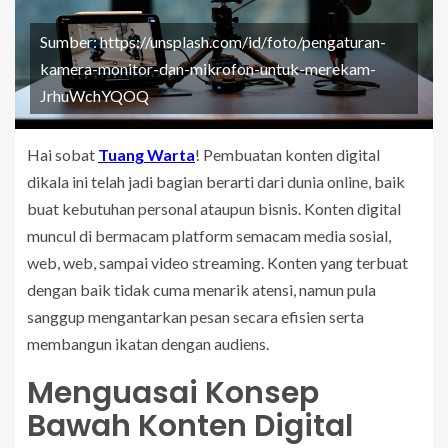
Sumber: https://unsplash.com/id/foto/pengaturan-
kamera-monitor-dan-mikrofon-untuk-merekam-
JrhuWchYQOQ
Hai sobat
Tuang Warta
! Pembuatan konten digital
dikala ini telah jadi bagian berarti dari dunia online, baik
buat kebutuhan personal ataupun bisnis. Konten digital
muncul di bermacam platform semacam media sosial,
web, web, sampai video streaming. Konten yang terbuat
dengan baik tidak cuma menarik atensi, namun pula
sanggup mengantarkan pesan secara efisien serta
membangun ikatan dengan audiens.
Menguasai Konsep
Bawah Konten Digital