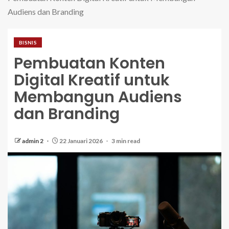
Audiens dan Branding
BISNIS
Pembuatan Konten
Digital Kreatif untuk
Membangun Audiens
dan Branding
admin 2
22 Januari 2026
3 min read