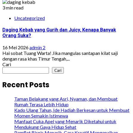
3 min read
Uncategorized
Daging Kebab yang Gurih dan Juicy, Kenapa Banyak
Orang Suka?
16 Mei 2026
admin 2
Hai sobat Tuang Warta! Jika mangulas santapan kilat saji
dengan rasa khas Timur Tengah,...
Cari
Cari
Recent Posts
Taman Belakang yang Asri, Nyaman, dan Membuat
Rumah Terasa Lebih Hidup
Kado Ulang Tahun, Ide Hadiah Berkesan untuk Membuat
Momen Semakin Istimewa
Manfaat Cuka Apel yang Menarik Diketahui untuk
Mendukung Gaya Hidup Sehat
Pamflet Bisnis Menarik, Cara Kreatif Mengenalkan