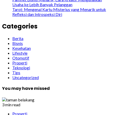
Usaha ke Lebih Banyak Pelanggan
Tarot: Mengenal Kartu Misterius yang Menarik untuk
Refleksi dan Introspeksi Diri
Categories
Berita
Bisnis
Kesehatan
Lifestyle
Otomotif
Properti
Teknologi
Tips
Uncategorized
You may have missed
3 min read
Properti