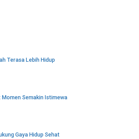
h Terasa Lebih Hidup
at Momen Semakin Istimewa
ukung Gaya Hidup Sehat