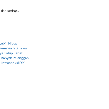
dan sering...
Lebih Hidup
Semakin Istimewa
ya Hidup Sehat
h Banyak Pelanggan
Introspeksi Diri