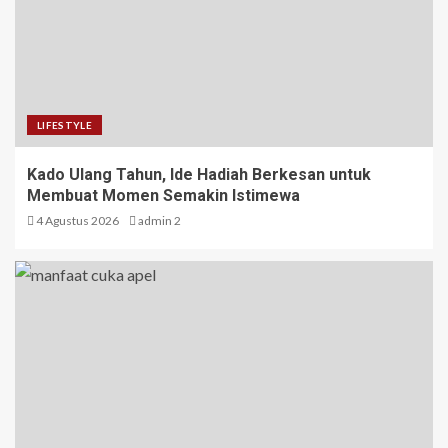
LIFESTYLE
Kado Ulang Tahun, Ide Hadiah Berkesan untuk
Membuat Momen Semakin Istimewa
4 Agustus 2026
admin 2