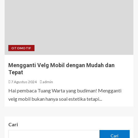
OTOMOTIF
Mengganti Velg Mobil dengan Mudah dan
Tepat
7 Agustus 2024
admin
Hai pembaca Tuang Warta yang budiman! Mengganti
velg mobil bukan hanya soal estetika tetapi...
Cari
Cari