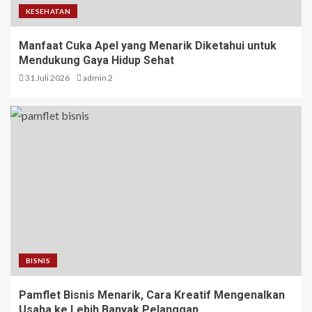
KESEHATAN
Manfaat Cuka Apel yang Menarik Diketahui untuk
Mendukung Gaya Hidup Sehat
31 Juli 2026
admin 2
BISNIS
Pamflet Bisnis Menarik, Cara Kreatif Mengenalkan
Usaha ke Lebih Banyak Pelanggan