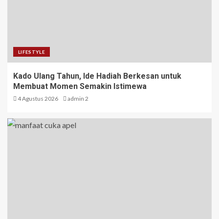
LIFESTYLE
Kado Ulang Tahun, Ide Hadiah Berkesan untuk
Membuat Momen Semakin Istimewa
4 Agustus 2026
admin 2