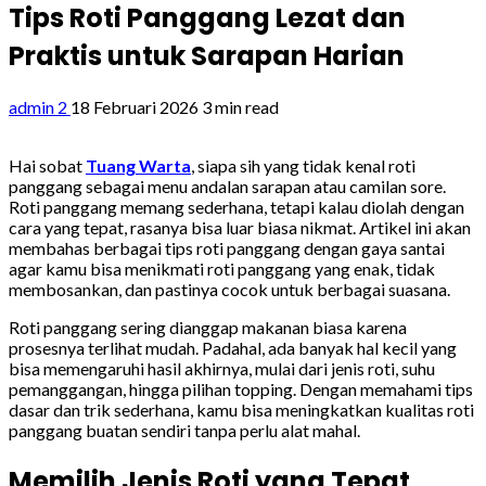
Tips Roti Panggang Lezat dan
Praktis untuk Sarapan Harian
admin 2
18 Februari 2026
3 min read
Hai sobat
Tuang Warta
, siapa sih yang tidak kenal roti
panggang sebagai menu andalan sarapan atau camilan sore.
Roti panggang memang sederhana, tetapi kalau diolah dengan
cara yang tepat, rasanya bisa luar biasa nikmat. Artikel ini akan
membahas berbagai tips roti panggang dengan gaya santai
agar kamu bisa menikmati roti panggang yang enak, tidak
membosankan, dan pastinya cocok untuk berbagai suasana.
Roti panggang sering dianggap makanan biasa karena
prosesnya terlihat mudah. Padahal, ada banyak hal kecil yang
bisa memengaruhi hasil akhirnya, mulai dari jenis roti, suhu
pemanggangan, hingga pilihan topping. Dengan memahami tips
dasar dan trik sederhana, kamu bisa meningkatkan kualitas roti
panggang buatan sendiri tanpa perlu alat mahal.
Memilih Jenis Roti yang Tepat