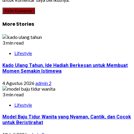
More Stories
3 min read
Lifestyle
Kado Ulang Tahun, Ide Hadiah Berkesan untuk Membuat
Momen Semakin Istimewa
4 Agustus 2026
admin 2
3 min read
Lifestyle
Model Baju Tidur Wanita yang Nyaman, Cantik, dan Cocok
untuk Beristirahat