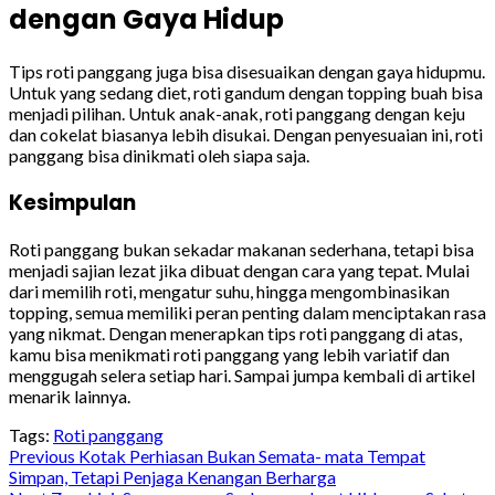
dengan Gaya Hidup
Tips roti panggang juga bisa disesuaikan dengan gaya hidupmu.
Untuk yang sedang diet, roti gandum dengan topping buah bisa
menjadi pilihan. Untuk anak-anak, roti panggang dengan keju
dan cokelat biasanya lebih disukai. Dengan penyesuaian ini, roti
panggang bisa dinikmati oleh siapa saja.
Kesimpulan
Roti panggang bukan sekadar makanan sederhana, tetapi bisa
menjadi sajian lezat jika dibuat dengan cara yang tepat. Mulai
dari memilih roti, mengatur suhu, hingga mengombinasikan
topping, semua memiliki peran penting dalam menciptakan rasa
yang nikmat. Dengan menerapkan tips roti panggang di atas,
kamu bisa menikmati roti panggang yang lebih variatif dan
menggugah selera setiap hari. Sampai jumpa kembali di artikel
menarik lainnya.
Tags:
Roti panggang
Continue
Previous
Kotak Perhiasan Bukan Semata- mata Tempat
Simpan, Tetapi Penjaga Kenangan Berharga