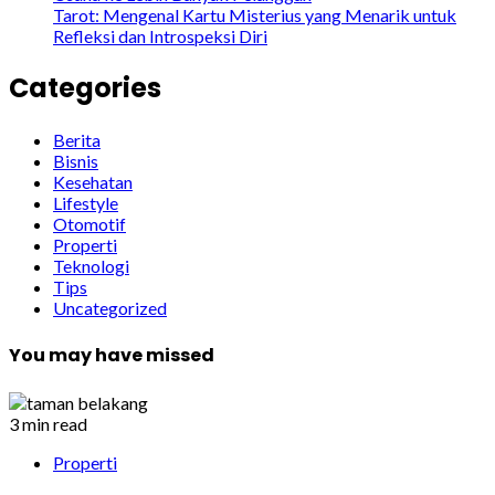
Tarot: Mengenal Kartu Misterius yang Menarik untuk
Refleksi dan Introspeksi Diri
Categories
Berita
Bisnis
Kesehatan
Lifestyle
Otomotif
Properti
Teknologi
Tips
Uncategorized
You may have missed
3 min read
Properti