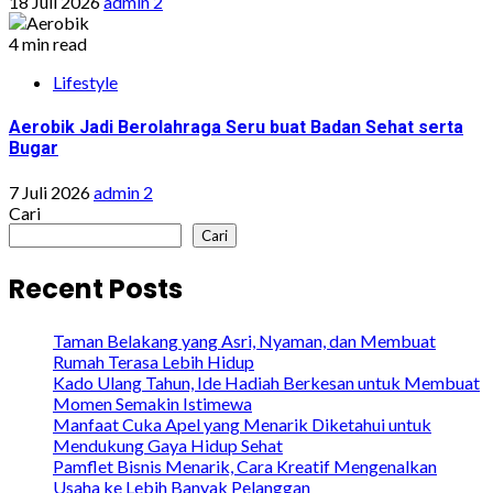
18 Juli 2026
admin 2
4 min read
Lifestyle
Aerobik Jadi Berolahraga Seru buat Badan Sehat serta
Bugar
7 Juli 2026
admin 2
Cari
Cari
Recent Posts
Taman Belakang yang Asri, Nyaman, dan Membuat
Rumah Terasa Lebih Hidup
Kado Ulang Tahun, Ide Hadiah Berkesan untuk Membuat
Momen Semakin Istimewa
Manfaat Cuka Apel yang Menarik Diketahui untuk
Mendukung Gaya Hidup Sehat
Pamflet Bisnis Menarik, Cara Kreatif Mengenalkan
Usaha ke Lebih Banyak Pelanggan