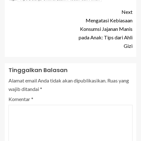
Next
Mengatasi Kebiasaan
Konsumsi Jajanan Manis
pada Anak: Tips dari Ahli
Gizi
Tinggalkan Balasan
Alamat email Anda tidak akan dipublikasikan.
Ruas yang
wajib ditandai
*
Komentar
*