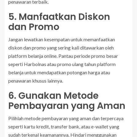
penawaran terbaik.
5. Manfaatkan Diskon
dan Promo
Jangan lewatkan kesempatan untuk memanfaatkan
diskon dan promo yang sering kali ditawarkan oleh
platform belanja online. Pantau periode promo besar
seperti Harbolnas atau promo ulang tahun platform
belanja untuk mendapatkan potongan harga atau
penawaran khusus lainnya.
6. Gunakan Metode
Pembayaran yang Aman
Pilihlah metode pembayaran yang aman dan terpercaya
seperti kartu kredit, transfer bank, atau e-wallet yang
sudah terkenal keamanannya. Hindari menggunakan