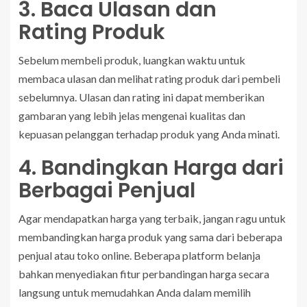
3. Baca Ulasan dan
Rating Produk
Sebelum membeli produk, luangkan waktu untuk
membaca ulasan dan melihat rating produk dari pembeli
sebelumnya. Ulasan dan rating ini dapat memberikan
gambaran yang lebih jelas mengenai kualitas dan
kepuasan pelanggan terhadap produk yang Anda minati.
4. Bandingkan Harga dari
Berbagai Penjual
Agar mendapatkan harga yang terbaik, jangan ragu untuk
membandingkan harga produk yang sama dari beberapa
penjual atau toko online. Beberapa platform belanja
bahkan menyediakan fitur perbandingan harga secara
langsung untuk memudahkan Anda dalam memilih