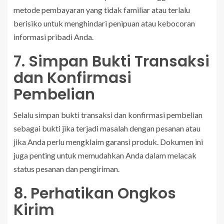
metode pembayaran yang tidak familiar atau terlalu
berisiko untuk menghindari penipuan atau kebocoran
informasi pribadi Anda.
7. Simpan Bukti Transaksi
dan Konfirmasi
Pembelian
Selalu simpan bukti transaksi dan konfirmasi pembelian
sebagai bukti jika terjadi masalah dengan pesanan atau
jika Anda perlu mengklaim garansi produk. Dokumen ini
juga penting untuk memudahkan Anda dalam melacak
status pesanan dan pengiriman.
8. Perhatikan Ongkos
Kirim