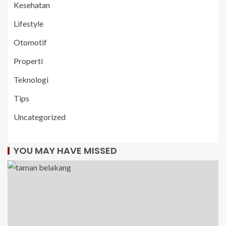
Kesehatan
Lifestyle
Otomotif
Properti
Teknologi
Tips
Uncategorized
YOU MAY HAVE MISSED