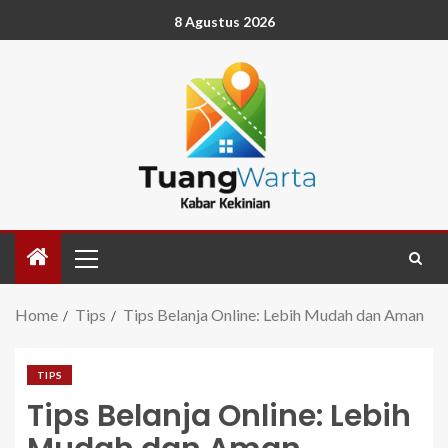
8 Agustus 2026
Home
Tips
Tips Belanja Online: Lebih Mudah dan Aman
TIPS
Tips Belanja Online: Lebih