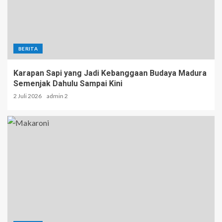
BERITA
Karapan Sapi yang Jadi Kebanggaan Budaya Madura
Semenjak Dahulu Sampai Kini
2 Juli 2026
admin 2