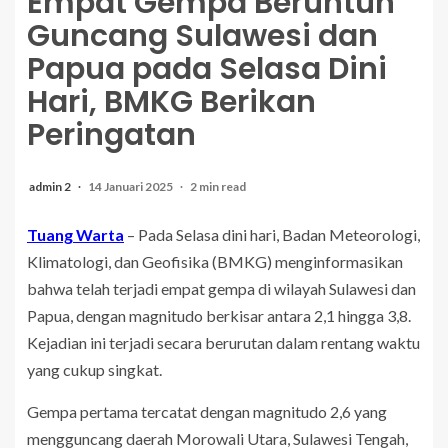
Empat Gempa Beruntun
Guncang Sulawesi dan
Papua pada Selasa Dini
Hari, BMKG Berikan
Peringatan
admin 2
14 Januari 2025
2 min read
Tuang Warta
– Pada Selasa dini hari, Badan Meteorologi,
Klimatologi, dan Geofisika (BMKG) menginformasikan
bahwa telah terjadi empat gempa di wilayah Sulawesi dan
Papua, dengan magnitudo berkisar antara 2,1 hingga 3,8.
Kejadian ini terjadi secara berurutan dalam rentang waktu
yang cukup singkat.
Gempa pertama tercatat dengan magnitudo 2,6 yang
mengguncang daerah Morowali Utara, Sulawesi Tengah,