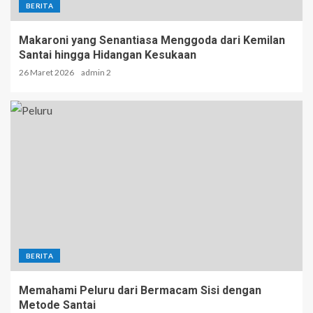
BERITA
Makaroni yang Senantiasa Menggoda dari Kemilan
Santai hingga Hidangan Kesukaan
26 Maret 2026
admin 2
BERITA
Memahami Peluru dari Bermacam Sisi dengan
Metode Santai